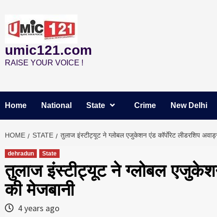
Skip
to
content
umic121.com
RAISE YOUR VOICE !
Home
National
State
Crime
New Delhi
HOME
STATE
तुलाज इंस्टीट्यूट ने ग्लोबल एजुकेशन एंड कॉर्पाेरेट लीडरशिप अवार्
dehradun
State
तुलाज इंस्टीट्यूट ने ग्लोबल एजुकेश
की मेजबानी
4 years ago