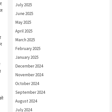
और
July 2025
ेज
June 2025
May 2025
April 2025
ा
March 2025
फर
February 2025
January 2025
क
December 2024
त
November 2024
October 2024
September 2024
 को
August 2024
July 2024