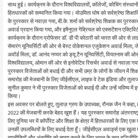
साथ हुई। कार्यक्रम के दौरान विश्वविद्यालयों, कॉलेजों, कोचिंग संस्थानो
हितधारकों को सम्मानित किया गया। मोउमिता घोष को सर्वश्रेष्ठ शिक्षावि
के पुरस्कार से नवाज़ा गया, बी.के. शर्मा को सर्वश्रेष्ठ शिक्षक का पुरस
अवार्ड प्रदान किया गया, और इमैनुएल गेब्रियल को एक्सटेंशन एक्टिव
कार्यक्रम के दौरान प्रोफेसर डॉ. डी पी कोठारी को भारत की ओर से लाइफ
सेमारंग यूनिवर्सिटी की ओर से बेस्ट वोकेशनल एजुकेशन अवार्ड मिला, जेर
अवॉर्ड मिला, डॉ. आनंद नय्यर को ड्यू टैन यूनिवर्सिटी, वियतनाम की ओर
विश्वविद्यालय, ओमान की ओर से इनोवेटिव रिसर्चर अवार्ड से नवाज़ा गया
पुरस्कार विजेताओं को बधाई दी और सभी उम्र के लोगों के जीवन में शिक्षा
समारोह की मेजबानी के लिए जीईसीएल, लाइफ वे टेक इंडिया और तुलाज
सुनील कुमार ने भी पुरस्कार विजेताओं को बधाई दी और उन्हें भविष्य म
किया।
इस अवसर पर बोलते हुए, तुलाज़ ग्रुप के उपाध्यक्ष, रौनक जैन ने कहा, हम
2022 की मेजबानी करके बेहद खुश हैं। यह पुरस्कार समारोह अंतरराष्ट्री
लिए दुनिया भर में कॉर्पाेरेट और शिक्षा के क्षेत्र में हितधारकों के 
उनकी उपलब्धियों के लिए बधाई देता हूँ। जीईसीएल अवार्ड्स एक खुला मंच है
रणनीतियों और अंतर्दृष्टि को साझा करने के लिए भारत के कुछ बुद्धिज