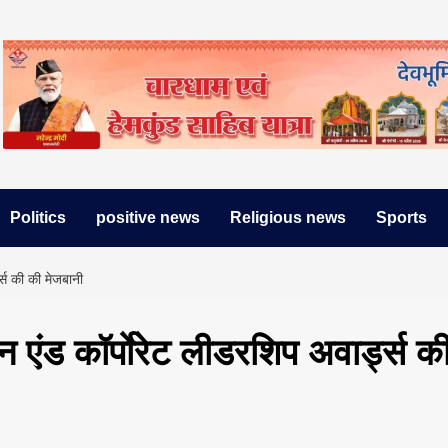
Politics
positive news
Religious news
Sports
ड्स की की मेजबानी
न एंड कॉर्पाेरेट लीडरशिप अवार्ड्स क