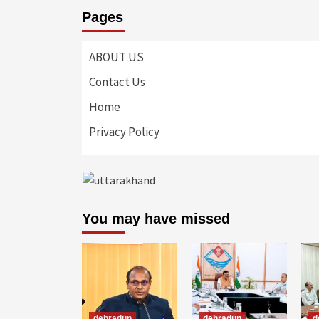
Pages
ABOUT US
Contact Us
Home
Privacy Policy
You may have missed
dehradun
dehradun
d