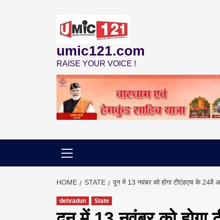
Skip
to
content
umic121.com
RAISE YOUR VOICE !
HOME
STATE
दून में 13 नवंबर को होगा टीएंडएच के 24वें
dehradun
State
दून में 13 नवंबर को होगा