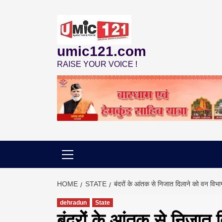
Skip
to
content
umic121.com
RAISE YOUR VOICE !
HOME
STATE
बंदरों के आंतक से निजात दिलाने को वन विभा
dehradun
State
बंदरों के आंतक से निजात 