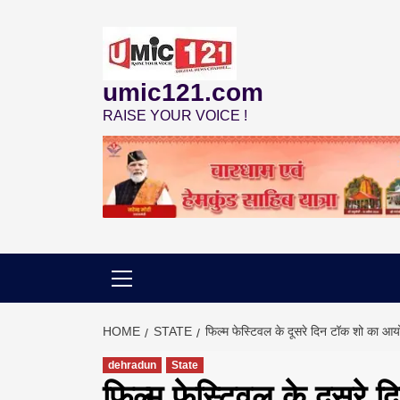
Skip
to
content
umic121.com
RAISE YOUR VOICE !
HOME
STATE
फिल्म फेस्टिवल के दूसरे दिन टॉक शो का आ
dehradun
State
फिल्म फेस्टिवल के दूसरे