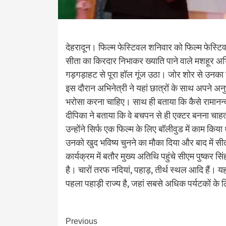
देहरादून। फिल्म फेस्टिवल शनिवार को फिल्म फेस्टि
सीता का किरदार निभाकर ख्याति पाने वाले मशहूर अभि
गड़गड़ाहट से पूरा हॉल गूंज उठा। जोर शोर से उनका
इस दौरान अभिनेत्री ने यहां छात्रों के साथ अपने अन
भरोसा करना चाहिए। साथ ही बताया कि कैसे रामानन्
दीपिका ने बताया कि वे बचपन से ही एक्टर बनना चाह
उन्होंने सिर्फ एक फिल्म के लिए बॉलीवुड में काम कि
उनको खुद भविष्य चुनने का मौका दिया और बाद में स
कार्यक्रम में बतौर मुख्य अतिथि पहुंचे सीएम पुष्कर सिं
है। चारों तरफ नदियां, पहाड़, तीर्थ स्थल आदि हैं। य
पहला पहाड़ी राज्य है, जहां सबसे अधिक पर्यटकों के लि
Continue
Previous