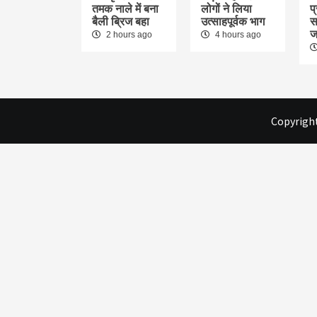
तमक नाले में बना
लोगों ने लिया
प
बैली ब्रिज बहा
उत्साहपूर्वक भाग
स
ज
2 hours ago
4 hours ago
Copyright