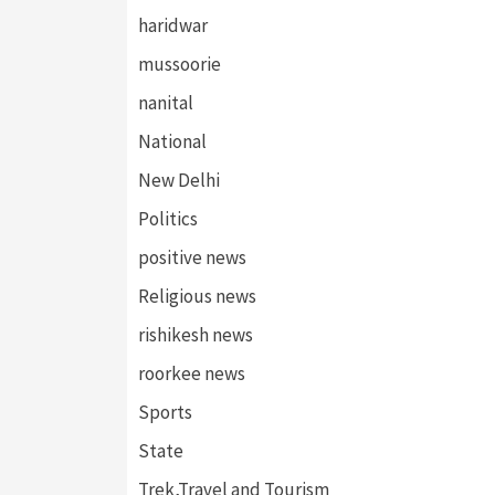
haridwar
mussoorie
nanital
National
New Delhi
Politics
positive news
Religious news
rishikesh news
roorkee news
Sports
State
Trek,Travel and Tourism