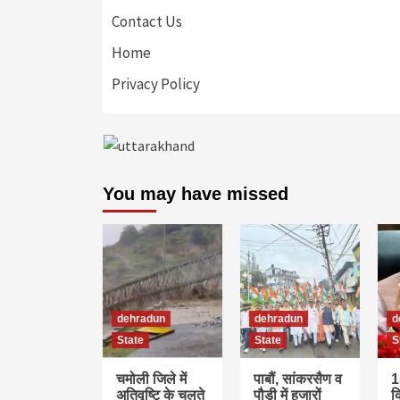
Contact Us
Home
Privacy Policy
You may have missed
dehradun
dehradun
d
State
State
S
चमोली जिले में
पाबौं, सांकरसैण व
1
अतिवृष्टि के चलते
पौड़ी में हजारों
क