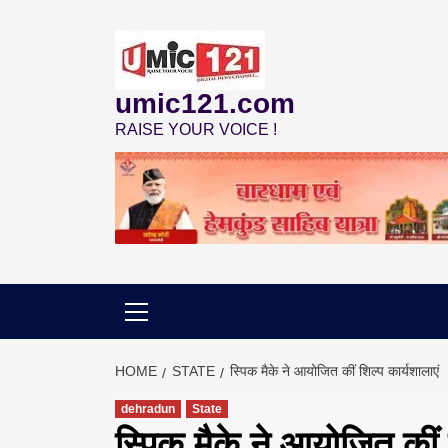
Skip
to
content
umic121.com
RAISE YOUR VOICE !
HOME
STATE
स्पिक मैके ने आयोजित कीं शिल्प कार्यशालाएं
dehradun
State
स्पिक मैके ने आयोजित कीं 