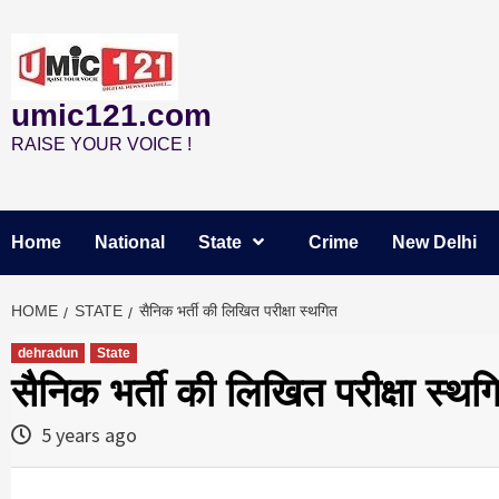
Skip
to
content
umic121.com
RAISE YOUR VOICE !
Home
National
State
Crime
New Delhi
HOME
STATE
सैनिक भर्ती की लिखित परीक्षा स्थगित
dehradun
State
सैनिक भर्ती की लिखित परीक्षा स्थग
5 years ago