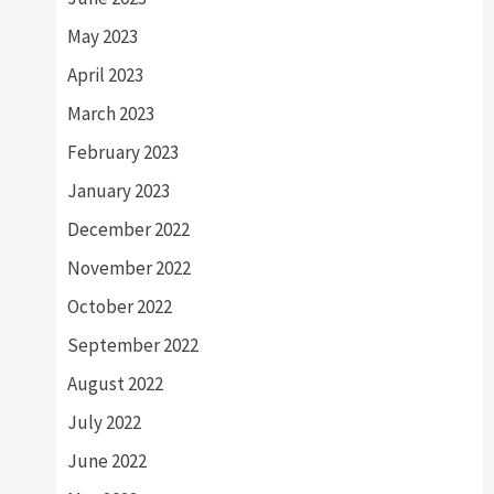
May 2023
April 2023
March 2023
February 2023
January 2023
December 2022
November 2022
October 2022
September 2022
August 2022
July 2022
June 2022