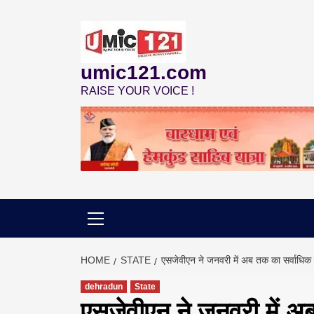
Skip
to
content
umic121.com
RAISE YOUR VOICE !
HOME
STATE
एसजेवीएन ने जनवरी में अब तक का सर्वाधिक मा
dehradun
State
एसजेवीएन ने जनवरी में अब