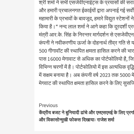
श्री शर्मा ने सभी एसजेवीएनाईट्स के प्रयासों की सर
और हमारी प्रचालनगत ईकाईयों द्वारा अपनाई गई सर्वाेत
महामारी के प्रभावों के बावजूद, हमारे विद्युत स्‍टेशन
किया है।“ नन्‍द लाल शर्मा ने आगे कहा कि दूरदर्शी प्रधान
मंत्री आर.के. सिंह के निरन्‍तर मार्गदर्शन से एसजेवी
कंपनी ने नवीकरणीय ऊर्जा के दोहनार्थ तीव्र गति से या
500 गीगावॉट की स्‍थापित क्षमता हासिल करने की भारत
पास 16000 मेगावाट से अधिक का पोर्टफोलियो है, जिस
विभिन्‍न चरणों में है। पोर्टफोलियो में इस अत्‍यधिक
में सक्षम बनाया है। अब कंपनी वर्ष 2023 तक 500
मेगवाट की स्‍थापित क्षमता हासिल करने के लिए सुसज
Continue
Previous
केंद्रीय बजट ने बुनियादी ढांचे और एमएसएमई के लिए प्र
Reading
और विकासोन्मुखी फोकस दिखायाः राजेश शर्मा