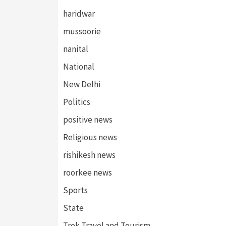
haridwar
mussoorie
nanital
National
New Delhi
Politics
positive news
Religious news
rishikesh news
roorkee news
Sports
State
Trek,Travel and Tourism