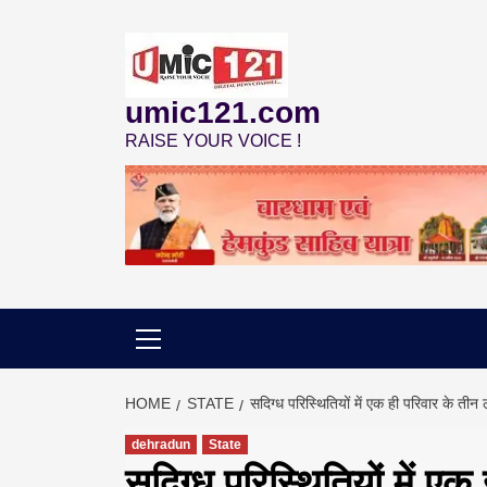
Skip
to
content
umic121.com
RAISE YOUR VOICE !
HOME
STATE
सदिग्ध परिस्थितियों में एक ही परिवार के तीन
dehradun
State
सदिग्ध परिस्थितियों में एक