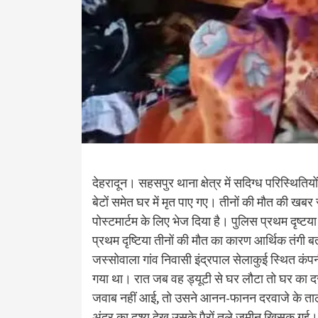
देहरादून। सहसपुर थाना क्षेत्र में सदिग्ध परिस्थिति
बेटों समेत घर में मृत पाए गए। तीनों की मौत की खबर से
पोस्टमार्टम के लिए भेज दिया है। पुलिस प्रथम दृष्टय
प्रथम दृष्टिया तीनों की मौत का कारण आर्थिक तंगी ब
जस्सोवाला गांव निवासी इंद्रपाल सेलाकुई स्थित कं
गया था। रात जब वह ड्यूटी से घर लौटा तो घर का द
जवाब नहीं आई, तो उसने आनन-फानन दरवाजे के ताल
अंदर का दृश्य देख उसके पैरों तले जमीन खिसक गई।