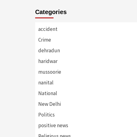
Categories
accident
Crime
dehradun
haridwar
mussoorie
nanital
National
New Delhi
Politics
positive news
Religious news