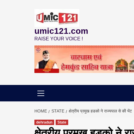
Skip
to
content
umic121.com
RAISE YOUR VOICE !
HOME
STATE
क्षेत्रीय प्रमुख हडको ने राज्यपाल से की भेंट
dehradun
State
क्षेत्रीय प्रमुख हडको ने रा