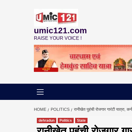
Skip
to
content
umic121.com
RAISE YOUR VOICE !
HOME
POLITICS
रानीखेत पुहंची रोजगार गारंटी यात्रा, क
dehradun
Politics
State
रानीखेत पुहंची रोजगार गा