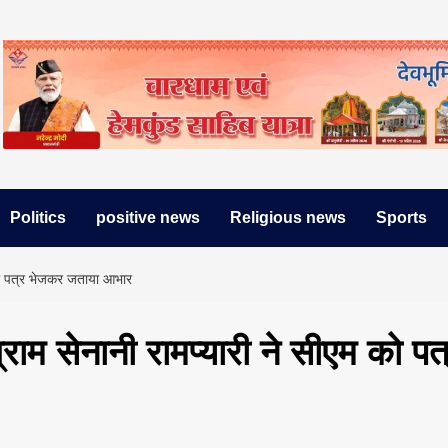
Politics
positive news
Religious news
Sports
एम को पत्र भेजकर जताया आभार
ग्राम सेनानी रामप्यारी ने सीएम को पत