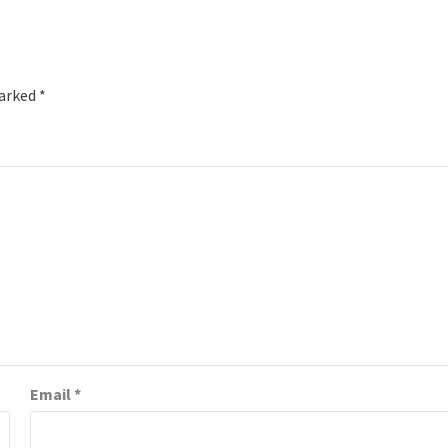
marked
*
Email
*