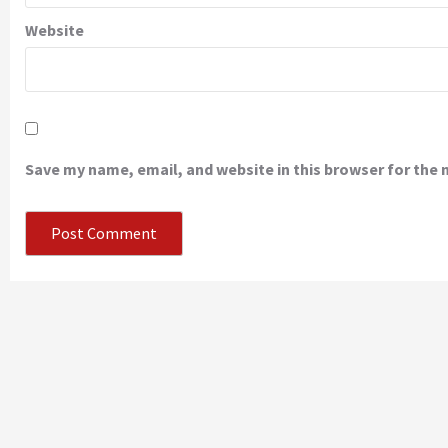
Website
Save my name, email, and website in this browser for the