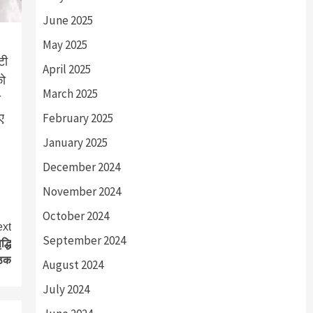
June 2025
May 2025
टी
April 2025
को
March 2025
ी
ए
February 2025
January 2025
December 2024
November 2024
October 2024
xt
September 2024
्धि
ैठक
August 2024
July 2024