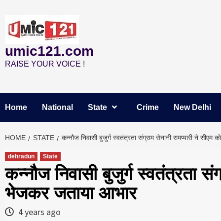
Skip
to
content
umic121.com
RAISE YOUR VOICE !
Home
National
State
Crime
New Delhi
HOME
STATE
कन्नौज निवासी बुजुर्ग स्वतंत्रता संग्राम सेनानी रामप्यारी ने सी
dehradun
State
कन्नौज निवासी बुजुर्ग स्वतंत्रता सं
भेजकर जताया आभार
4 years ago