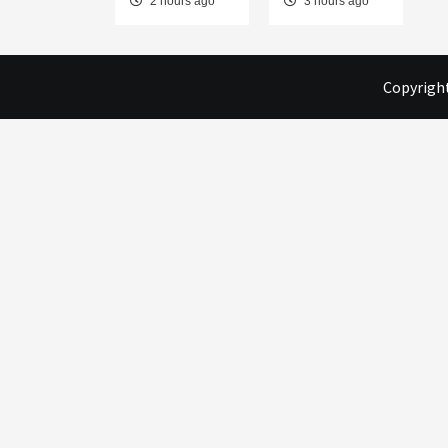
2 hours ago
3 hours ago
Copyright