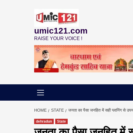
Skip
to
content
umic121.com
RAISE YOUR VOICE !
HOME
STATE
जनता का पैसा जनहित में सही प्लानिंग से उप
dehradun
State
जनता का पैसा जनहित में स