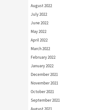
August 2022
July 2022
June 2022
May 2022
April 2022
March 2022
February 2022
January 2022
December 2021
November 2021
October 2021
September 2021
August 2021