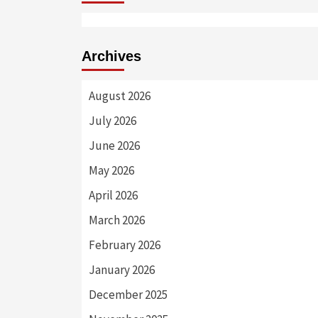
Archives
August 2026
July 2026
June 2026
May 2026
April 2026
March 2026
February 2026
January 2026
December 2025