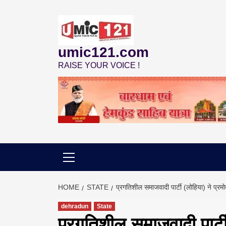
Skip
to
content
umic121.com
RAISE YOUR VOICE !
HOME
STATE
प्रगतिशील समाजवादी पार्टी (लोहिया) ने प्रमो
dehradun
State
प्रगतिशील समाजवादी पार्टी