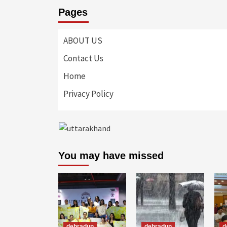
Pages
ABOUT US
Contact Us
Home
Privacy Policy
You may have missed
dehradun
dehradun
d