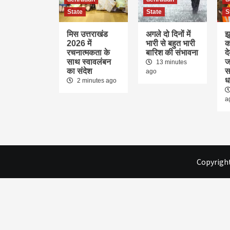
State
State
S
मिस उत्तराखंड
अगले दो दिनों में
झ
2026 में
भारी से बहुत भारी
क
रचनात्मकता के
बारिश की संभावना
द
साथ स्वावलंबन
ज
13 minutes
का संदेश
स
ago
ध
2 minutes ago
a
Copyright