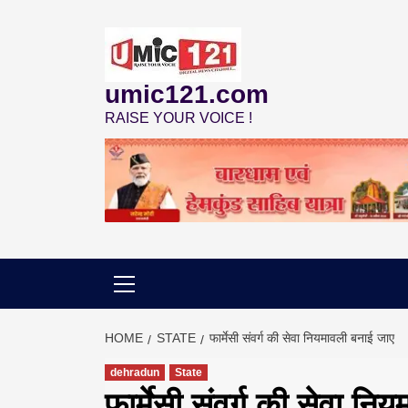
Skip
to
content
umic121.com
RAISE YOUR VOICE !
HOME
STATE
फार्मेसी संवर्ग की सेवा नियमावली बनाई जाए
dehradun
State
फार्मेसी संवर्ग की सेवा न