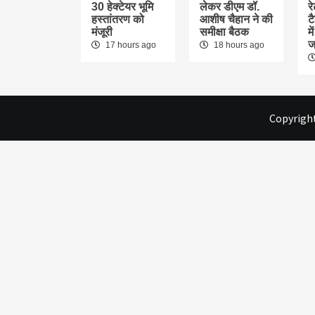
30 हेक्टेयर भूमि
लेकर डीएम डॉ.
र
हस्तांतरण को
आशीष चैहान ने की
ट
मंजूरी
समीक्षा बैठक
म
ज
17 hours ago
18 hours ago
Copyright