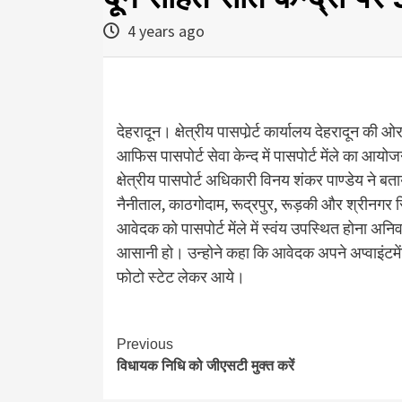
4 years ago
देहरादून। क्षेत्रीय पासपोर्र्ट कार्यालय देहरादून क
आफिस पासपोर्ट सेवा केन्द में पासपोर्ट मेंले का आय
क्षेत्रीय पासपोर्ट अधिकारी विनय शंकर पाण्डेय ने 
नैनीताल, काठगोदाम, रूद्रपुर, रूड़की और श्रीनगर स्थ
आवेदक को पासपोर्ट मेंले में स्वंय उपस्थित होना अन
आसानी हो। उन्होने कहा कि आवेदक अपने अप्वाइंटमें
फोटो स्टेट लेकर आये।
Continue
Previous
विधायक निधि को जीएसटी मुक्त करें
Reading