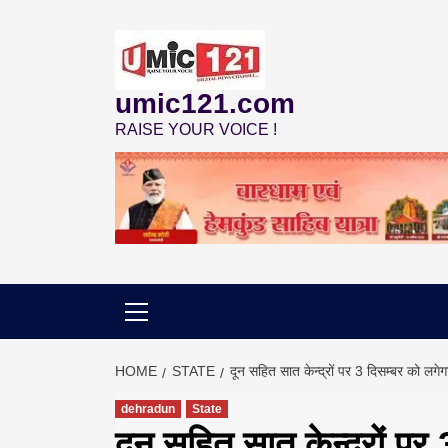
Skip
to
content
umic121.com
RAISE YOUR VOICE !
HOME
STATE
दून सहित सात केन्द्रों पर 3 दिसम्बर को लगेगा
dehradun
State
दून सहित सात केन्द्रों पर 