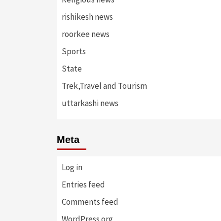
rishikesh news
roorkee news
Sports
State
Trek,Travel and Tourism
uttarkashi news
Meta
Log in
Entries feed
Comments feed
WordPress.org