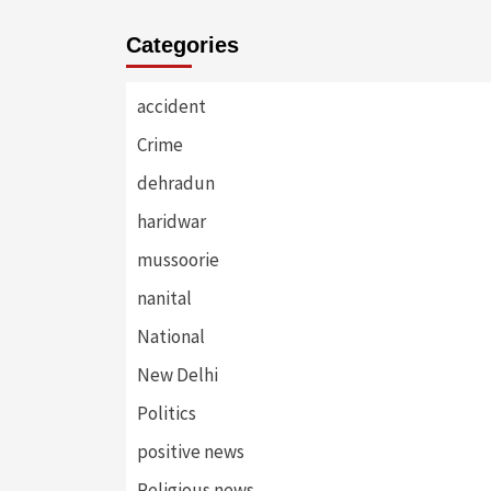
Categories
accident
Crime
dehradun
haridwar
mussoorie
nanital
National
New Delhi
Politics
positive news
Religious news