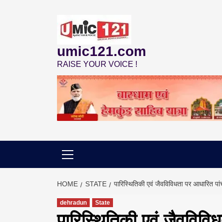
Skip
to
content
umic121.com
RAISE YOUR VOICE !
HOME
STATE
पारिस्थितिकी एवं जैवविविधता पर आधारित प
dehradun
State
पारिस्थितिकी एवं जैवविव