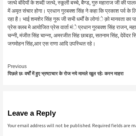
जत्थे बंदियों के शब्दी जत्थे, स्कूली बच्चे, बैण्ड, गुरु महाराज जी की 
में अमृत संचार होगा। प्रधान गुरबक्श सिंह ने कहा कि प्रकाश पर्व के लि
रहा है। भाई शमशेर सिंह गुरू जी सभी धर्मों के लोगांे क़ो मानवता का
प्रेस क्लब मे आयोजित प्रेस वार्ता मंे प्रधान गुरबक्श सिंह राजन, म
चन्नी, मंजीत सिंह चान्ना, अमरजीत सिंह छाबड़ा, सतनाम सिंह, देवेंदर स
जगमोहन सिंह,आर एस राणा आदि उपस्थित रहे।
Continue
Previous
पिछले छः वर्षों में हुए भ्रष्टाचार के रोज नये मामले खुल रहेः करन माहरा
Reading
Leave a Reply
Your email address will not be published.
Required fields are 