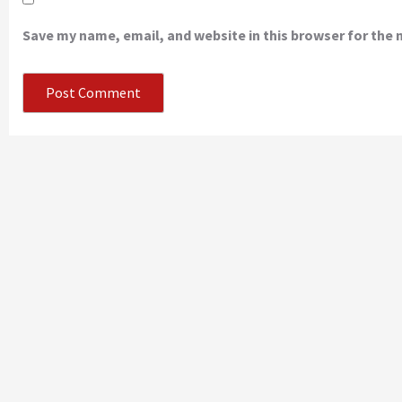
Save my name, email, and website in this browser for the