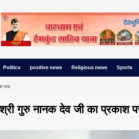
Politics
positive news
Religious news
Sports
काश परब
श्री गुरु नानक देव जी का प्रकाश 