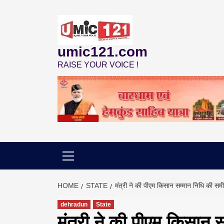
Skip
to
content
umic121.com
RAISE YOUR VOICE !
HOME
STATE
मंत्री ने की पीएम किसान सम्मान निधि की समीक
dehradun
State
मंत्री ने की पीएम किसान स