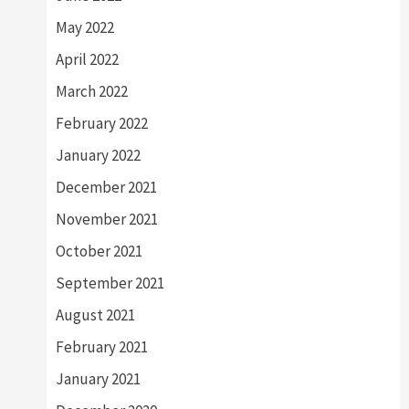
May 2022
April 2022
March 2022
February 2022
January 2022
December 2021
November 2021
October 2021
September 2021
August 2021
February 2021
January 2021