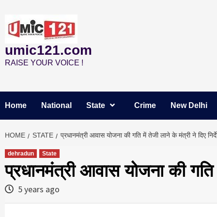
Skip
to
content
umic121.com
RAISE YOUR VOICE !
Home
National
State
Crime
New Delhi
HOME
STATE
प्रधानमंत्री आवास योजना की गति में तेजी लाने के मंत्री ने दिए निर्द
dehradun
State
प्रधानमंत्री आवास योजना की गति में 
5 years ago