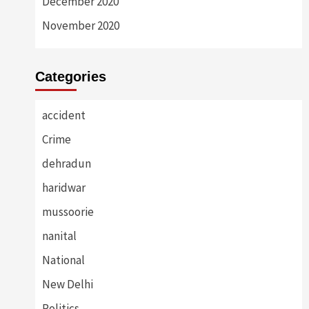
December 2020
November 2020
Categories
accident
Crime
dehradun
haridwar
mussoorie
nanital
National
New Delhi
Politics