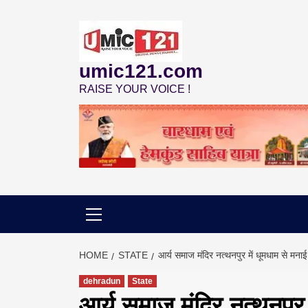
Skip
to
content
umic121.com
RAISE YOUR VOICE !
HOME
STATE
आर्य समाज मंदिर नत्थनपुर में धूमधाम से मना
dehradun
State
आर्य समाज मंदिर नत्थनपुर 