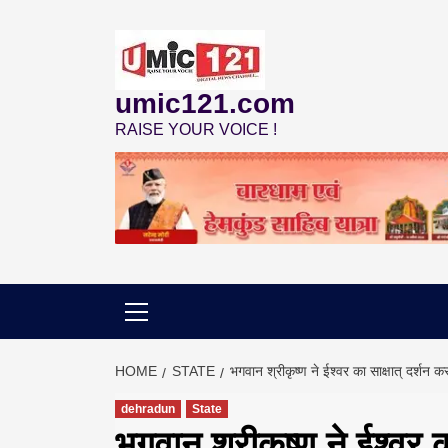
Skip
to
content
umic121.com
RAISE YOUR VOICE !
HOME
STATE
भगवान श्रीकृष्ण ने ईश्वर का साक्षात् दर्शन क
dehradun
State
भगवान श्रीकृष्ण ने ईश्वर क