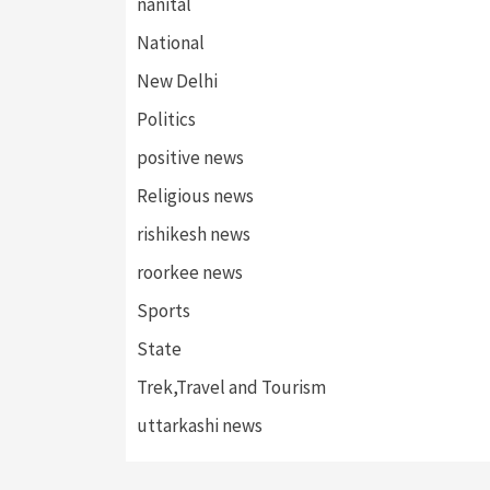
nanital
National
New Delhi
Politics
positive news
Religious news
rishikesh news
roorkee news
Sports
State
Trek,Travel and Tourism
uttarkashi news