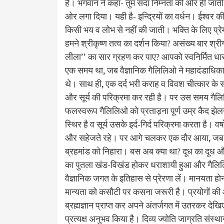
हैं। भगवान ने कहा- तुम सदा निम्नता की ओर ही जाती 
ओर लगा दिया। यही है- इन्द्रियों का वर्धन। ईश्वर की 
किसी भय व लोभ से नहीं की जाती। भक्ति के लिए प्रेम 
हमने श्रीकृष्ण तत्व का दर्शन किया? असंख्य बार श्र
लीला’’ का सार ग्रहण कर पाए? आपको स्वनिर्मित धार
एक समय था, जब वैज्ञानिक गैलिलिओ ने महादंडाधिक
थे। साथ ही, एक दर्द भरी कराह व विवश चीत्कार के सा
और सूर्य की परिक्रमा कर रही है। पर उस समय गैल
फलस्वरूप गैलिलिओ को प्रताड़ना पूर्ण उम्र कैद झ
स्थिर है व सूर्य उसके इर्द-गिर्द परिक्रमा करता है।
और सहेजते रहे। पर आगे चलकर एक दौर आया, जब आधुनिक
ब्रहमांड को निहारा। बस अब क्या था? दूध का दूध और
का पुतला खंड-विखंड होकर धराशायी हुआ और गैल
वैज्ञानिक जगत के इतिहास से प्रेरणा लें। मानयता हो
मान्यता को कसौटी पर कसना जरूरी है। प्रयोगों की आ
ब्रह्मज्ञान प्राप्त कर अपने अंतर्जगत में उतरकर देख
प्रत्यक्ष अनुभव किया है। दिव्य ज्योति जाग्रति संस्थ