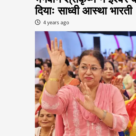
दियाः साध्वी आस्था भारती
4 years ago