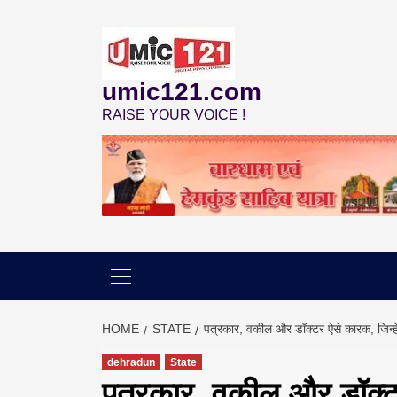
Skip
to
content
umic121.com
RAISE YOUR VOICE !
HOME
STATE
पत्रकार, वकील और डॉक्टर ऐसे कारक, जिन्हें प
dehradun
State
पत्रकार, वकील और डॉक्टर 