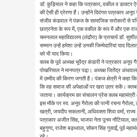
डॉ. कुड़ियाल ने कहा कि पत्रकार, वकील व डाक्टर ऐसे क
की ऐसी ही प्रेरणा हैं। उन्होंने दिवंगत पत्रकार अनूप ग
संजीव कंडवाल ने पंकज के सामाजिक सरोकारों से परि
छात्रनेता के रूप में, एक वकील के रूप में और एक र
चमनलाल महाविद्यालय (लंढौरा) के प्राचार्य डॉ. सुशी
सम्मान उन्हें हमेशा उन्हें उनकी जिम्मेदारियां याद दिला
को भी याद किया।
क्लब के पूर्व अध्यक्ष भूपेंद्र कंडारी ने पत्रकार अनू
पोखरियाल ने मानपत्र पढा़। अध्यक्ष जितेंद्र अंथवाल
में उम्मीद की किरण जगती है। पंकज क्षेत्री ने कहा क
कि वह समाज की अपेक्षाओं पर खरा उतर सकें। क्लब
जताया। कार्यक्रम का संचालन प्रेस क्लब महामंत्री
इस मौके पर स्व. अनूप गैरोला की पत्नी रचना गैरोला, 
खत्री, जयदीप सकलानी, अधिवक्ता शिवा वर्मा, राज्य
पत्रकार अजीत सिंह, भाजपा नेता पूनम नौटियाल, क्लब
बहुगुणा, राजेश बड़थ्वाल, सोबन सिंह गुसाईं, पूर्व महामंत
रहे।