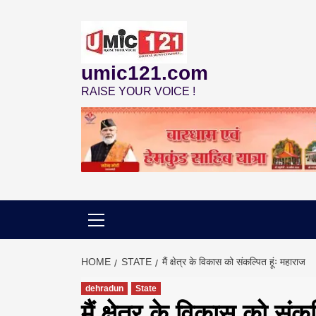
Skip
to
content
umic121.com
RAISE YOUR VOICE !
HOME
STATE
मैं क्षेत्र के विकास को संकल्पित हूंः महाराज
dehradun
State
मैं क्षेत्र के विकास को संक