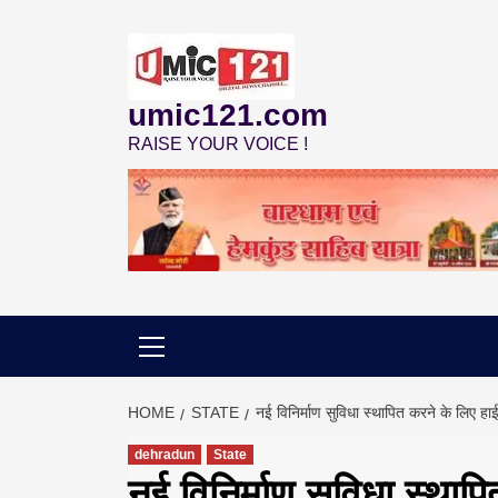
Skip
to
content
umic121.com
RAISE YOUR VOICE !
HOME
STATE
नई विनिर्माण सुविधा स्थापित करने के लिए ह
dehradun
State
नई विनिर्माण सुविधा स्थाप