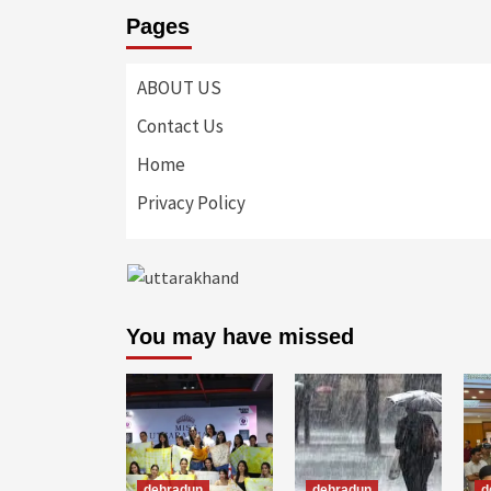
Pages
ABOUT US
Contact Us
Home
Privacy Policy
You may have missed
dehradun
dehradun
d