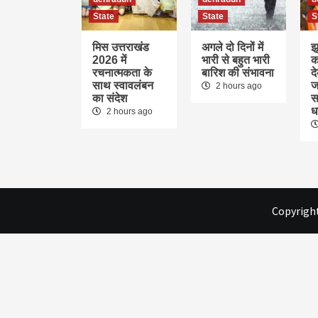
State
State
S
मिस उत्तराखंड
अगले दो दिनों में
झ
2026 में
भारी से बहुत भारी
क
रचनात्मकता के
बारिश की संभावना
द
साथ स्वावलंबन
ज
2 hours ago
का संदेश
स
ध
2 hours ago
Copyright