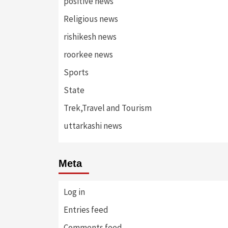
positive news
Religious news
rishikesh news
roorkee news
Sports
State
Trek,Travel and Tourism
uttarkashi news
Meta
Log in
Entries feed
Comments feed