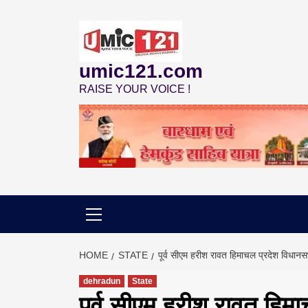
Skip
to
content
umic121.com
RAISE YOUR VOICE !
HOME
STATE
पूर्व सीएम हरीश रावत हिमाचल प्रदेश विधानसभ
dehradun
State
पूर्व सीएम हरीश रावत हिमा