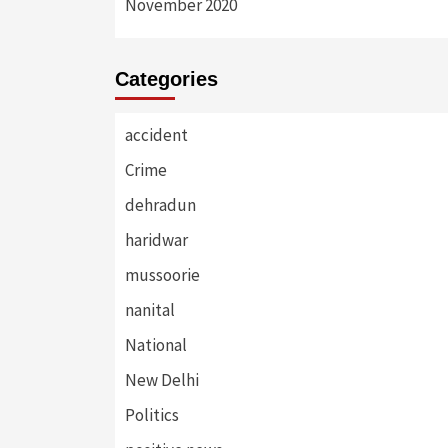
November 2020
Categories
accident
Crime
dehradun
haridwar
mussoorie
nanital
National
New Delhi
Politics