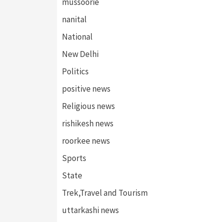
mussoorie
nanital
National
New Delhi
Politics
positive news
Religious news
rishikesh news
roorkee news
Sports
State
Trek,Travel and Tourism
uttarkashi news