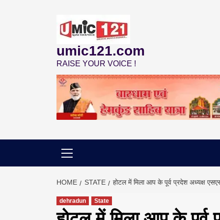
Skip
to
content
umic121.com
RAISE YOUR VOICE !
HOME
STATE
होटल में मिला आप के पूर्व प्रदेश अध्यक्ष एस
dehradun
State
होटल में मिला आप के पूर्व 