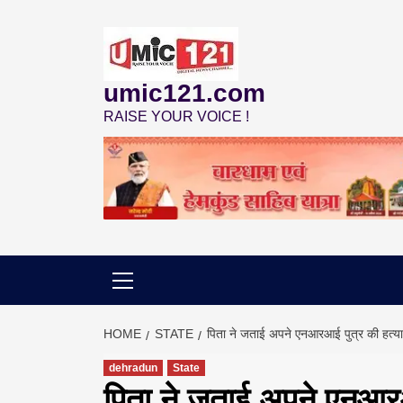
Skip
to
content
umic121.com
RAISE YOUR VOICE !
HOME
STATE
पिता ने जताई अपने एनआरआई पुत्र की हत्य
dehradun
State
पिता ने जताई अपने एनआरआ