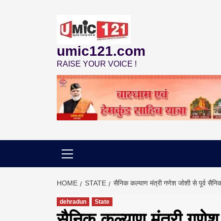
Skip
to
content
umic121.com
RAISE YOUR VOICE !
HOME
STATE
सैनिक कल्याण मंत्री गणेश जोशी से पूर्व सैनिक
dehradun
State
सैनिक कल्याण मंत्री गणेश ज