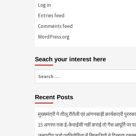
Log in
Entries feed
Comments feed
WordPress.org
Seach your interest here
Search
for:
Recent Posts
मुख्यमंत्री ने तीलू रौतेली एवं आंगनबाड़ी कार्यकत्री पुरस्
15 अगस्त तक ई-केवाईसी नहीं कराई तो गैस आपूर्ति पर 
जनपदीय जूडो प्रतियोगिता में खिलाड़ियों ने दिखाया दमखम, व