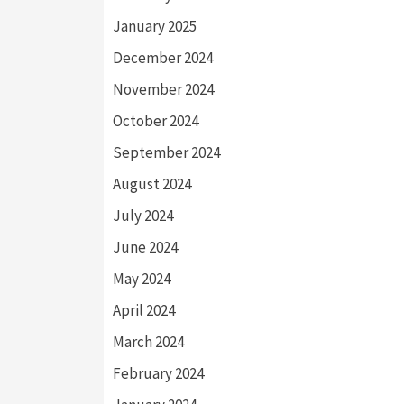
January 2025
December 2024
November 2024
October 2024
September 2024
August 2024
July 2024
June 2024
May 2024
April 2024
March 2024
February 2024