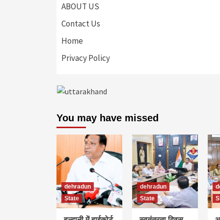
ABOUT US
Contact Us
Home
Privacy Policy
You may have missed
dehradun
dehradun
d
State
State
S
हल्द्वानी में हाईकोर्ट
स्वतंत्रता दिवस
आ