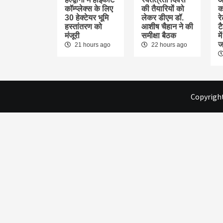
कॉम्प्लेक्स के लिए
की तैयारियों को
क
30 हेक्टेयर भूमि
लेकर डीएम डॉ.
र
हस्तांतरण को
आशीष चैहान ने की
ट
मंजूरी
समीक्षा बैठक
म
ज
21 hours ago
22 hours ago
Copyright