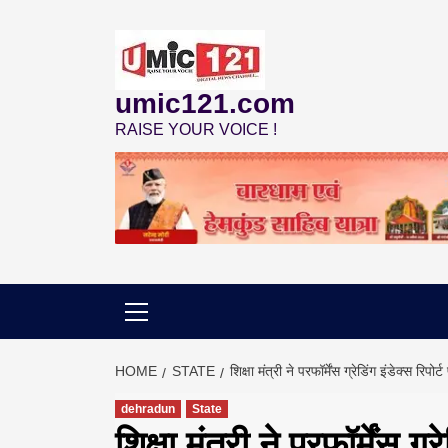
Skip
to
content
umic121.com
RAISE YOUR VOICE !
HOME
STATE
शिक्षा मंत्री ने परफॉर्मेंस ग्रेडिंग इंडेक्स र
dehradun
State
शिक्षा मंत्री ने परफॉर्मेंस ग्