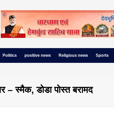
Politics
positive news
Religious news
Sports
ार – स्मैक, डोडा पोस्त बरामद