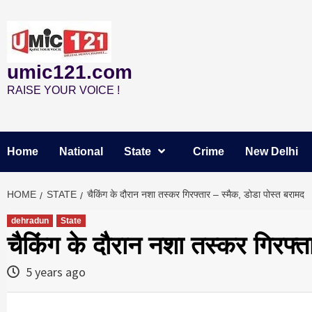
Skip
to
content
umic121.com
RAISE YOUR VOICE !
Home
National
State
Crime
New Delhi
HOME
STATE
चैकिंग के दौरान नशा तस्कर गिरफ्तार – स्मैक, डोडा पोस्त बरामद
dehradun
State
चैकिंग के दौरान नशा तस्कर गिरफ्त
5 years ago