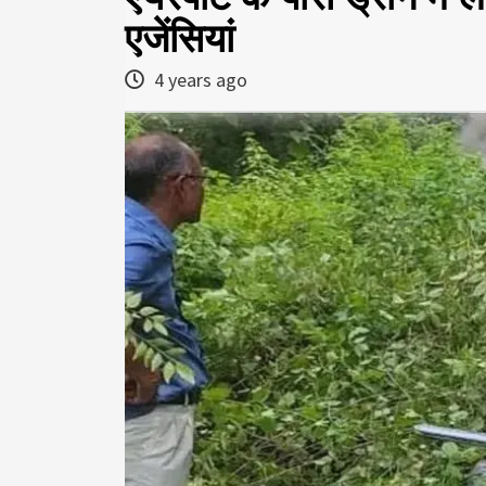
एजेंसियां
4 years ago