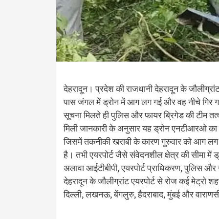
देहरादून। प्रदेश की राजधानी देहरादून के जौलीग्रा
पास जंगल में ड्रोन में आग लग गई और वह नीचे गिर गय
सूचना मिलते ही पुलिस और फायर ब्रिगेड की टीम तत्
मिली जानकारी के अनुसार यह ड्रोन एनटीआरओ का बताया 
जिसमें तकनीकी खराबी के कारण गुरुवार को आग लग ग
है। तभी एयरपोर्ट जैसे संवेदनशील क्षेत्र की सीमा में
अलावा आईटीबीपी, एयरपोर्ट प्राधिकरण, पुलिस और ख
देहरादून के जौलीग्रांट एयरपोर्ट से रोज कई मेट्रो शहरो
दिल्ली, लखनऊ, बेंगलुरु, हैदराबाद, मुंबई और वारा