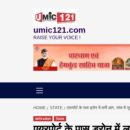
Skip
to
content
umic121.com
RAISE YOUR VOICE !
HOME
STATE
एयरपोर्ट के पास ड्रोन में लगी आग, जांच में जुटी
dehradun
State
एयरपोर्ट के पास ड्रोन में ल