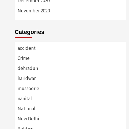
December 2020
November 2020
Categories
accident
Crime
dehradun
haridwar
mussoorie
nanital
National
New Delhi
Politics