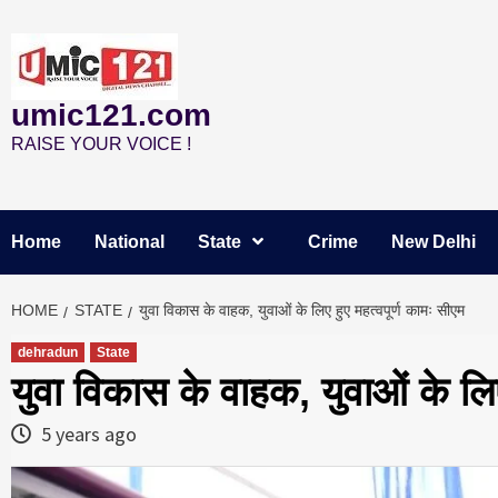
Skip
to
content
umic121.com
RAISE YOUR VOICE !
Home
National
State
Crime
New Delhi
HOME
STATE
युवा विकास के वाहक, युवाओं के लिए हुए महत्वपूर्ण कामः सीएम
dehradun
State
युवा विकास के वाहक, युवाओं के लिए
5 years ago