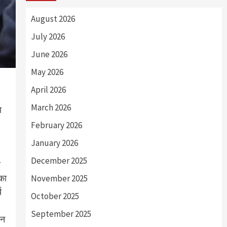
August 2026
July 2026
June 2026
May 2026
April 2026
March 2026
ण
February 2026
January 2026
December 2025
य
 का
November 2025
य
October 2025
September 2025
िन