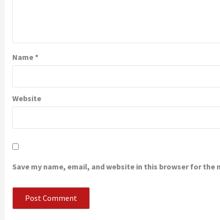
Name
*
Website
Save my name, email, and website in this browser for the