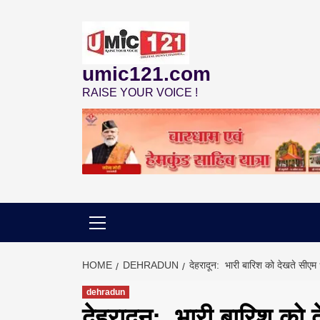
Skip
to
content
umic121.com
RAISE YOUR VOICE !
HOME
DEHRADUN
देहरादून: भारी बारिश को देखते सीएम
dehradun
देहरादून: भारी बारिश को 