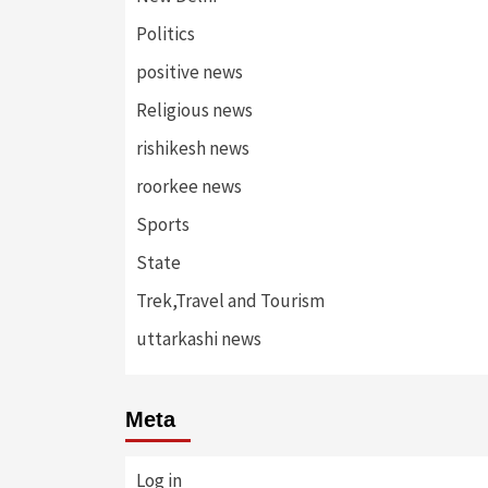
Politics
positive news
Religious news
rishikesh news
roorkee news
Sports
State
Trek,Travel and Tourism
uttarkashi news
Meta
Log in