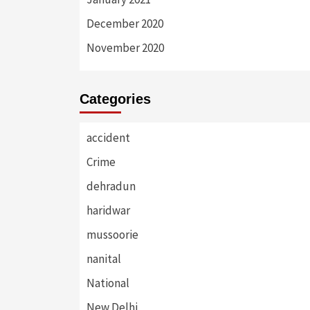
December 2020
November 2020
Categories
accident
Crime
dehradun
haridwar
mussoorie
nanital
National
New Delhi