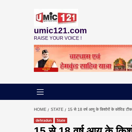
Skip
to
content
umic121.com
RAISE YOUR VOICE !
HOME
STATE
15 से 18 वर्ष आयु के किशोरों के कोविड टी
dehradun
State
15 से 18 वर्ष आयु के कि