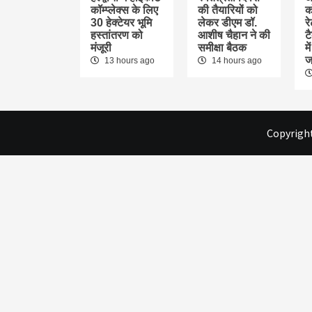
कॉम्प्लेक्स के लिए
की तैयारियों को
क
30 हेक्टेयर भूमि
लेकर डीएम डॉ.
र
हस्तांतरण को
आशीष चैहान ने की
ट
मंजूरी
समीक्षा बैठक
म
ज
13 hours ago
14 hours ago
Copyright