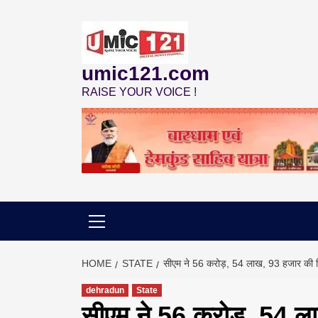
Skip
to
content
umic121.com
RAISE YOUR VOICE !
HOME
STATE
सीएम ने 56 करोड़, 54 लाख, 93 हजार की वि
dehradun
State
सीएम ने 56 करोड़, 54 ला