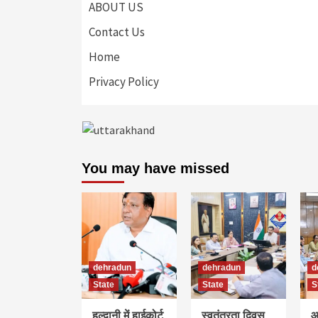
ABOUT US
Contact Us
Home
Privacy Policy
You may have missed
dehradun
dehradun
d
State
State
S
हल्द्वानी में हाईकोर्ट
स्वतंत्रता दिवस
आ