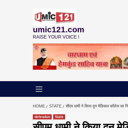
Skip
to
content
umic121.com
RAISE YOUR VOICE !
HOME
STATE
सीएम धामी ने किया दून मेडिकल कॉलेज का नि
dehradun
State
सीएम धामी ने किया दून म