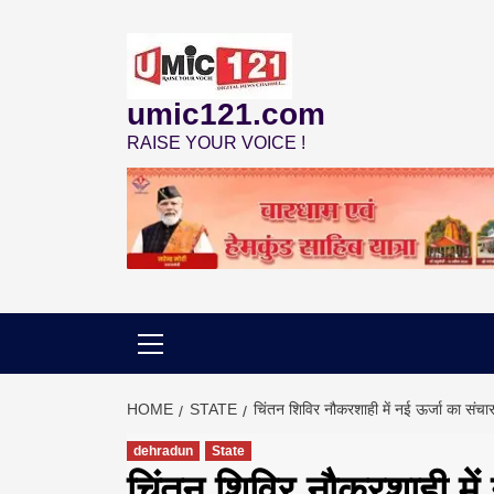
Skip
to
content
umic121.com
RAISE YOUR VOICE !
HOME
STATE
चिंतन शिविर नौकरशाही में नई ऊर्जा का संच
dehradun
State
चिंतन शिविर नौकरशाही में