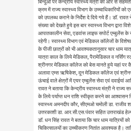
बिन्दुओं पर केन्द्रीय स्वास्थ्य मंत्री की ओर से स
क्रम में राज्य स्वास्थ्य विभाग के उच्चाधिकारियों को
को उपलब्ध कराने के निर्देश दे दिये गये हैं। डॉ. राव
संख्या को देखते हुये इस बार स्वास्थ्य विभाग द्वारा व
आपातकालीन सेवा, एडवांस लाइफ सपोर्ट एम्बुलेंस के सा
रहेगी। स्वास्थ्य विभाग एवं मेडिकल कॉलेजों के विशेष
के पीजी छात्रों को भी आवश्यकतानुसार चार धाम यात
यात्रा काल के लिये मेडिकल, पैरामेडिकल व नर्सिंग स्ट
श्रीनगर मेडिकल कॉलेज को बेस मानते हुये यहां पर क
अलावा एम्स ऋषिकेश, दून मेडिकल कॉलेज एवं श्रीन
ऊंचाई वाले क्षेत्रों में एयर एम्बुलेंस सेवा एवं दवाईय
रावत ने बताया कि केन्द्रीय स्वास्थ्य मंत्री ने राज्य 
के लिये पर्याप्त धन राशि स्वीकृत करने का आश्वासन
स्वास्थ्य अमनदीप कौर, सीएमओ चमोली डा. राजीव शर्
उत्तरकाशी डा. आर.सी.एस.पंवार सहित उत्तराखंड हेल
डॉ. धन सिंह रावत ने बताया कि चार धाम यात्रियों को ब
चिकित्सालयों का उच्चीकरण नितांत आवश्यक है। ताकि य