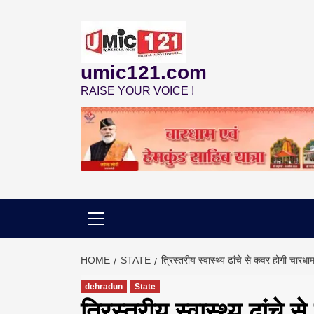
Skip
to
content
umic121.com
RAISE YOUR VOICE !
HOME
STATE
त्रिस्तरीय स्वास्थ्य ढांचे से कवर होगी चारधा
dehradun
State
त्रिस्तरीय स्वास्थ्य ढांचे