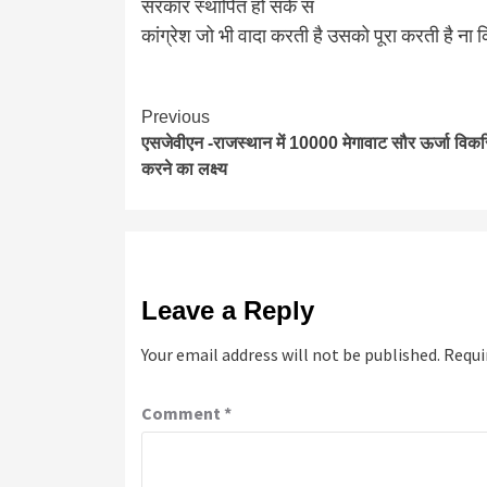
सरकार स्थापित हो सके स
कांग्रेश जो भी वादा करती है उसको पूरा करती है ना
Continue
Previous
एसजेवीएन -राजस्थान में 10000 मेगावाट सौर ऊर्जा विक
Reading
करने का लक्ष्य
Leave a Reply
Your email address will not be published.
Requi
Comment
*