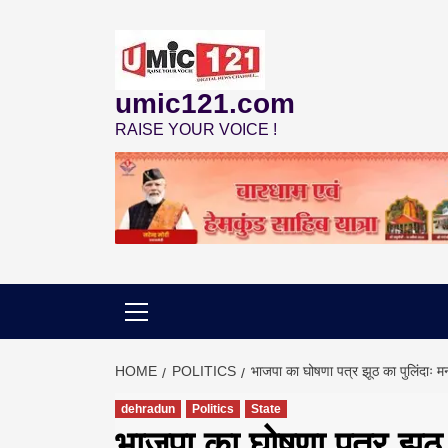
Skip
to
content
umic121.com
RAISE YOUR VOICE !
HOME
POLITICS
भाजपा का घोषणा पत्र झूठ का पुलिंदाः म
dehradun
Politics
State
भाजपा का घोषणा पत्र झूठ 