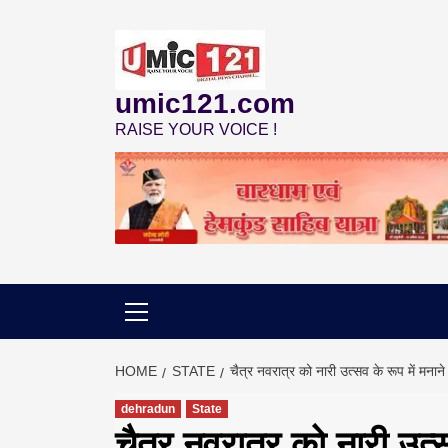
Skip
to
content
umic121.com
RAISE YOUR VOICE !
HOME
STATE
चैत्र नवरात्र को नारी उत्सव के रूप में मना
dehradun
State
चैत्र नवरात्र को नारी उत्