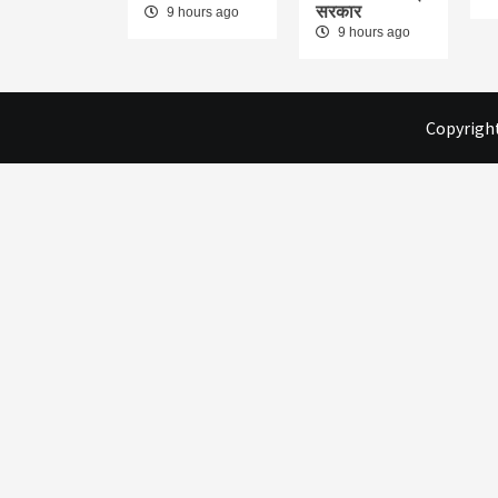
सरकार
9 hours ago
9 hours ago
Copyright