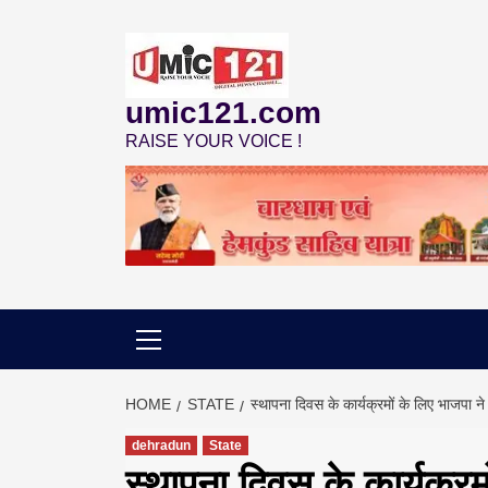
Skip
to
content
umic121.com
RAISE YOUR VOICE !
HOME
STATE
स्थापना दिवस के कार्यक्रमों के लिए भाजपा ने
dehradun
State
स्थापना दिवस के कार्यक्रम