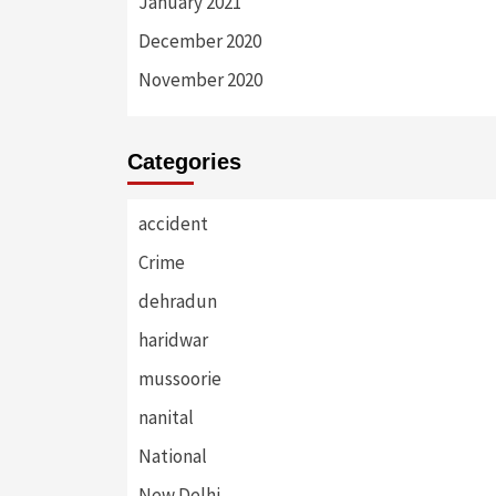
January 2021
December 2020
November 2020
Categories
accident
Crime
dehradun
haridwar
mussoorie
nanital
National
New Delhi