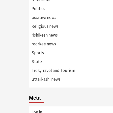
Politics
positive news
Religious news
rishikesh news
roorkee news
Sports
State
Trek,Travel and Tourism
uttarkashi news
Meta
Log in