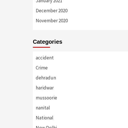
January 2021
December 2020
November 2020
Categories
accident
Crime
dehradun
haridwar
mussoorie
nanital
National
New Delhi