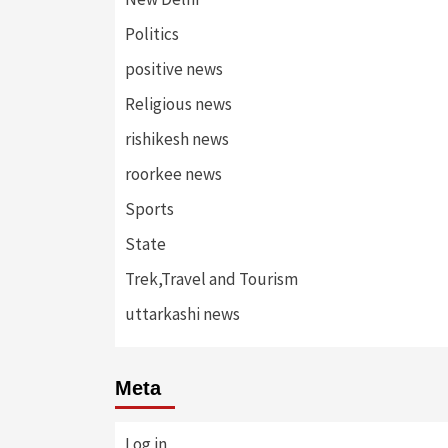
Politics
positive news
Religious news
rishikesh news
roorkee news
Sports
State
Trek,Travel and Tourism
uttarkashi news
Meta
Log in