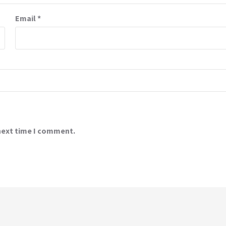
Email
*
 next time I comment.