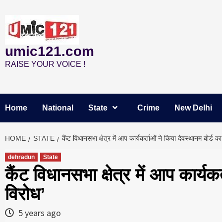
Skip
to
content
umic121.com
RAISE YOUR VOICE !
Home
National
State
Crime
New Delhi
HOME
STATE
कैंट विधानसभा क्षेत्र में आप कार्यकर्ताओं ने किया देवस्थानम बोर्ड का
dehradun
State
कैंट विधानसभा क्षेत्र में आप कार्यक
विरोध’
5 years ago