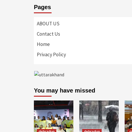
Pages
ABOUT US
Contact Us
Home
Privacy Policy
You may have missed
dehradun
dehradun
d