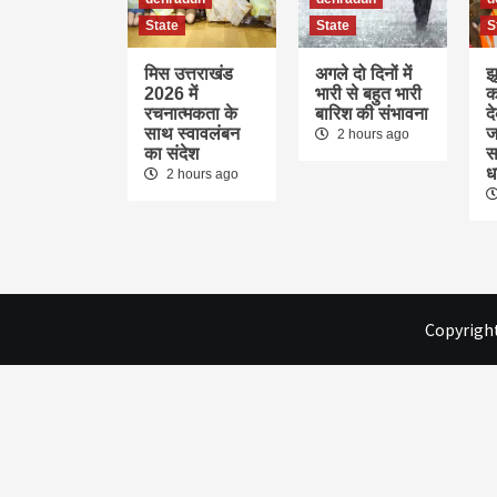
State
State
S
मिस उत्तराखंड
अगले दो दिनों में
झ
2026 में
भारी से बहुत भारी
क
रचनात्मकता के
बारिश की संभावना
द
साथ स्वावलंबन
ज
2 hours ago
का संदेश
स
ध
2 hours ago
Copyright