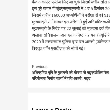
बैंक अकाउंट फ्रीज लिए जा चुके जिसमे करीब तीस 
इस पूरे मामले में यूकेएसएसएससी ने 4 व 5 दिसंबर 20
जिसमें करीब 160000 अभ्यर्थियों ने परीक्षा दी एवं 91
मुख्यमंत्री से मिलकर इस परीक्षा में हुई अनियमितताओं
मुख्यमंत्री के निर्देश पर 22 जुलाई को मुकदमा दर्ज
अलावा सचिवालय रक्षक एवं कनिष्ठ सहायक (ज्यूडिशिय
2020 में उत्तराखण्ड पुलिस द्वारा वन आरक्षी (फॉरेस्ट ग
विस्तृत जाँच एसटीएफ को सौपी गई।
Continue
Previous
अधिग्रहित भूमि के मुआवजे की घोषणा से बहुप्रतीक्षित रेल
Reading
परियोजना निर्माण कार्यों में गति आएगीः भट्ट