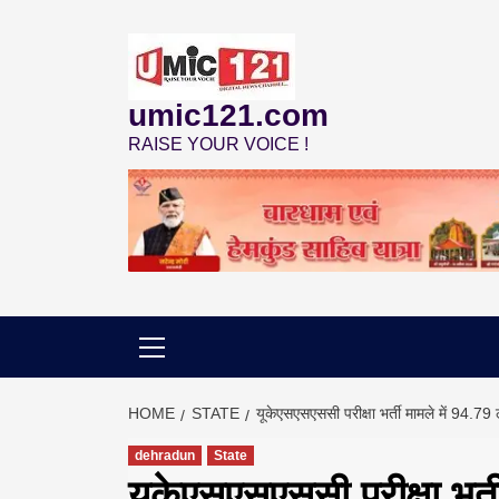
Skip
to
content
umic121.com
RAISE YOUR VOICE !
HOME
STATE
यूकेएसएसएससी परीक्षा भर्ती मामले में 94.79
dehradun
State
यूकेएसएसएससी परीक्षा भर्