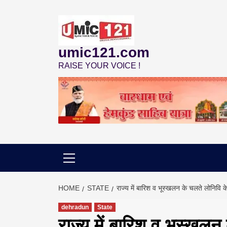
Skip
to
content
umic121.com
RAISE YOUR VOICE !
HOME
STATE
राज्य में बारिश व भूस्खलन के चलते लोनिवि के
dehradun
State
राज्य में बारिश व भूस्खलन