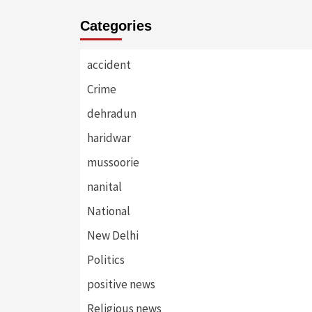
Categories
accident
Crime
dehradun
haridwar
mussoorie
nanital
National
New Delhi
Politics
positive news
Religious news